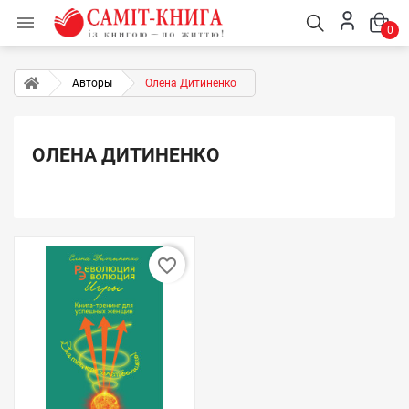

0
Авторы
Олена Дитиненко
ОЛЕНА ДИТИНЕНКО
favorite_border