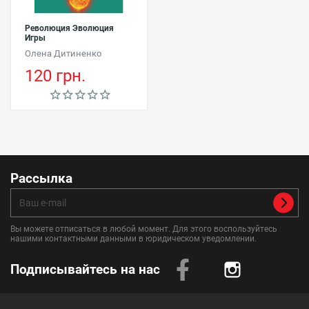
Революция Эволюция
Игры
Олена Дитиненко
120 грн.
Рассылка
Вы можете отписаться в любой момент. Для этого воспользуйтесь
нашими контактными данными в юридическом уведомлении.
Подписывайтесь на нас
Instagram