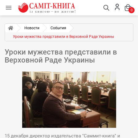

0
Новости
События
Уроки мужества представили в Верховной Раде Украины
Уроки мужества представили в
Верховной Раде Украины
15 декабря директор издательства "Саммит-книга" и