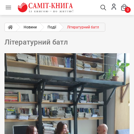

0
Новини
Події
Літературний батл
Літературний батл