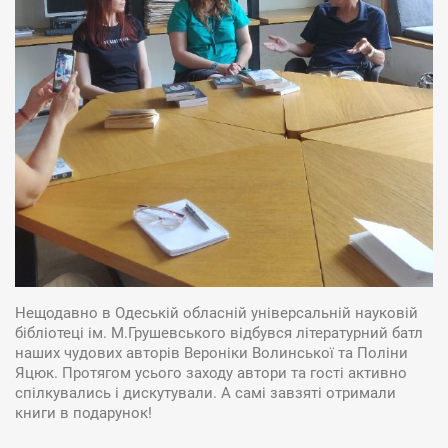
Нещодавно в Одеській обласній універсальній науковій
бібліотеці ім. М.Грушевського відбувся літературний батл
наших чудових авторів Вероніки Волинської та Поліни
Яцюк. Протягом усього заходу автори та гості активно
спілкувались і дискутували. А самі завзяті отримали
книги в подарунок!