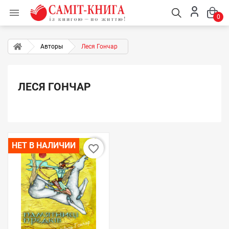

0
Авторы
Леся Гончар
ЛЕСЯ ГОНЧАР
НЕТ В НАЛИЧИИ
favorite_border