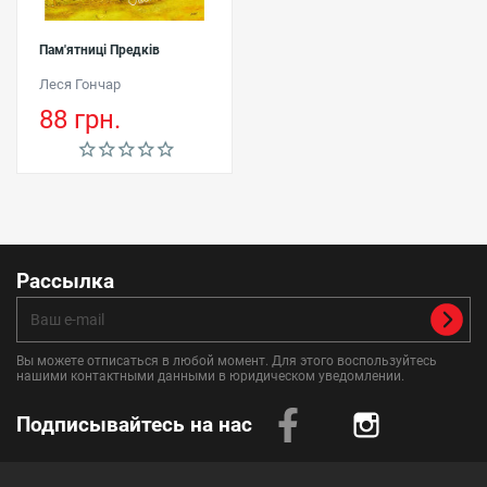
Пам'ятниці Предків
Леся Гончар
88 грн.
Рассылка
Вы можете отписаться в любой момент. Для этого воспользуйтесь
нашими контактными данными в юридическом уведомлении.
Подписывайтесь на нас
Instagram