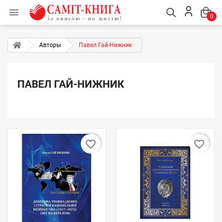

0
Авторы
Павел Гай-Нижник
ПАВЕЛ ГАЙ-НИЖНИК
favorite_border
favorite_border