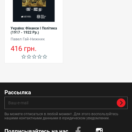
Україна: Фінанси І Політика
(1917 - 1922 Рр.)
Павел Гай-Нижник
416 грн.
Рассылка
Вы можете отписаться в любой момент. Для этого воспользуйтесь
нашими контактными данными в юридическом уведомлении.
Подписывайтесь на нас
Instagram