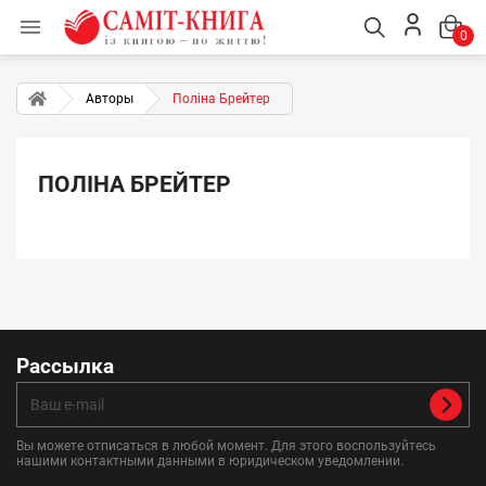

0
Авторы
Поліна Брейтер
ПОЛІНА БРЕЙТЕР
Рассылка
Вы можете отписаться в любой момент. Для этого воспользуйтесь
нашими контактными данными в юридическом уведомлении.