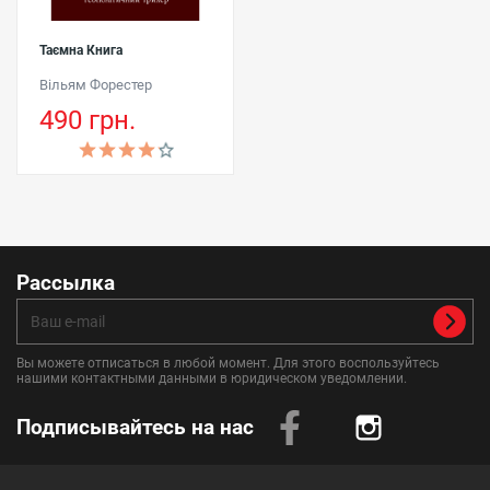
Таємна Книга
Вільям Форестер
490 грн.
Рассылка
Вы можете отписаться в любой момент. Для этого воспользуйтесь
нашими контактными данными в юридическом уведомлении.
Подписывайтесь на нас
Instagram