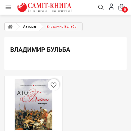

0
Авторы
Владимир Бульба
ВЛАДИМИР БУЛЬБА
favorite_border