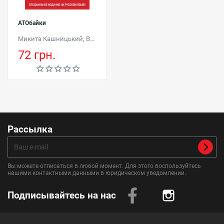
АТОбайки
,
Микита Кашницький
Владимир Бульба
72 грн.
Рассылка
Вы можете отписаться в любой момент. Для этого воспользуйтесь
нашими контактными данными в юридическом уведомлении.
Подписывайтесь на нас
Instagram