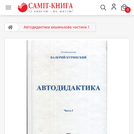

0
Автодидактика кишенькова частина 1