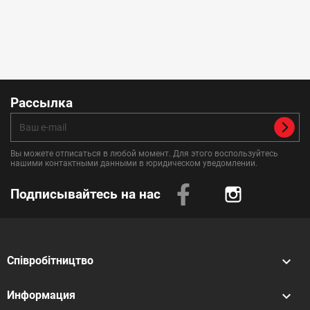
Рассылка
Вы можете отписаться в любой момент. Для этого воспользуйтесь
нашими контактными данными в юридическом уведомлении.
Подписывайтесь на нас
Instagram

Співробітництво

Информация