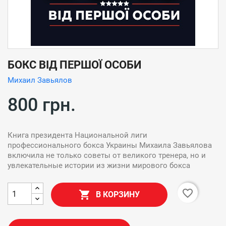
БОКС ВІД ПЕРШОЇ ОСОБИ
Михаил Завьялов
800 грн.
Книга президента Национальной лиги
профессионального бокса Украины Михаила Завьялова
включила не только советы от великого тренера, но и
увлекательные истории из жизни мирового бокса
favorite_border

В КОРЗИНУ