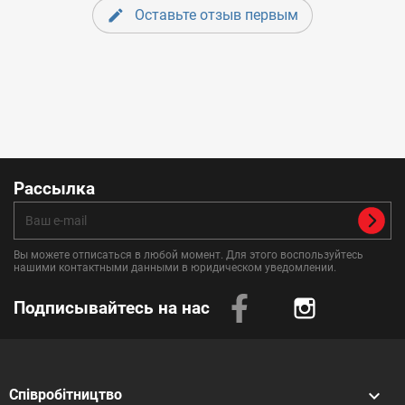
Оставьте отзыв первым
Рассылка
Вы можете отписаться в любой момент. Для этого воспользуйтесь
нашими контактными данными в юридическом уведомлении.
Подписывайтесь на нас
Instagram

Співробітництво