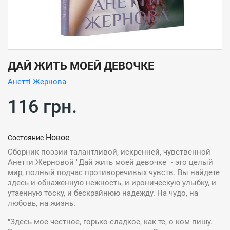
ДАЙ ЖИТЬ МОЕЙ ДЕВОЧКЕ
Анетті Жернова
116 грн.
Новое
Состояние
Сборник поэзии талантливой, искренней, чувственной
Анетти Жерновой "Дай жить моей девочке" - это целый
мир, полный подчас противоречивых чувств. Вы найдете
здесь и обнаженную нежность, и ироническую улыбку, и
утаенную тоску, и бескрайнюю надежду. На чудо, на
любовь, на жизнь.
"Здесь мое честное, горько-сладкое, как те, о ком пишу.