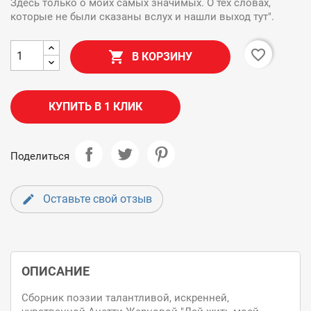
Здесь только о моих самых значимых. О тех словах,
которые не были сказаны вслух и нашли выход тут".
favorite_border

В КОРЗИНУ
КУПИТЬ В 1 КЛИК
Поделиться
Оставьте свой отзыв
ОПИСАНИЕ
Сборник поэзии талантливой, искренней,