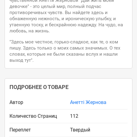
чувственной Анетти Жерновой "Дай жить моей
девочке" - это целый мир, полный подчас
противоречивых чувств. Вы найдете здесь и
обнаженную нежность, и ироническую улыбку, и
утаенную тоску, и бескрайнюю надежду. На чудо, на
любовь, на жизнь.
"Здесь мое честное, горько-сладкое, как те, о ком
пишу. Здесь только о моих самых значимых. О тех
словах, которые не были сказаны вслух и нашли
выход тут".
ПОДРОБНЕЕ О ТОВАРЕ
Автор
Анетті Жернова
Количество Страниц
112
Переплет
Твердый