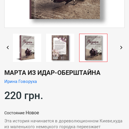


МАРТА ИЗ ИДАР-ОБЕРШТАЙНА
Ирина Говоруха
220 грн.
Новое
Состояние
Эта история начинается в дореволюционном Киеве,куда
из маленького немецкого городка переезжает