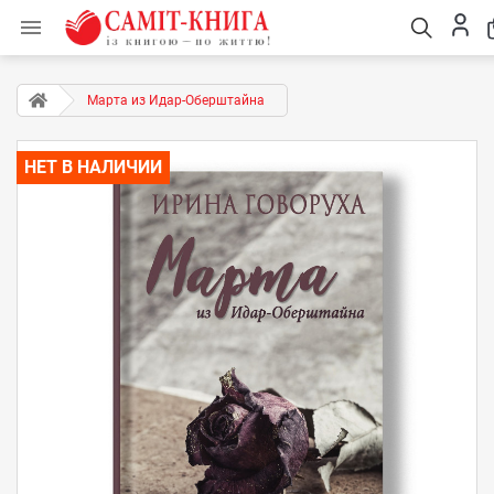

Марта из Идар-Оберштайна
НЕТ В НАЛИЧИИ