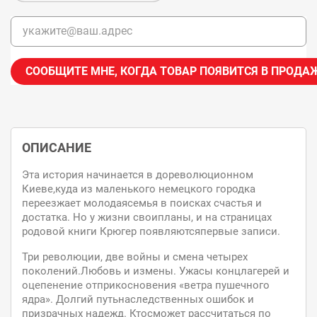
СООБЩИТЕ МНЕ, КОГДА ТОВАР ПОЯВИТСЯ В ПРОДА
ОПИСАНИЕ
Эта история начинается в дореволюционном
Киеве,куда из маленького немецкого городка
переезжает молодаясемья в поисках счастья и
достатка. Но у жизни своипланы, и на страницах
родовой книги Крюгер появляютсяпервые записи.
Три революции, две войны и смена четырех
поколений.Любовь и измены. Ужасы концлагерей и
оцепенение отприкосновения «ветра пушечного
ядра». Долгий путьнаследственных ошибок и
призрачных надежд. Ктосможет рассчитаться по