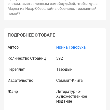
счетам, выставленным самойсудьбой, чтобы душа
Марты из Идар-Оберштайна обреладолгожданный
покой?
ПОДРОБНЕЕ О ТОВАРЕ
Автор
Ирина Говоруха
Количество Страниц
392
Переплет
Твердый
Издательство
Саммит-Книга
Жанр
Литературно-
Художественное
Издание