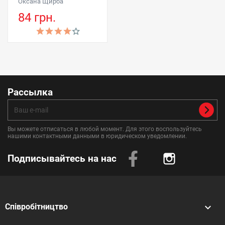
Оксана Щирба
84 грн.
Рассылка
Вы можете отписаться в любой момент. Для этого воспользуйтесь
нашими контактными данными в юридическом уведомлении.
Подписывайтесь на нас
Instagram

Співробітництво