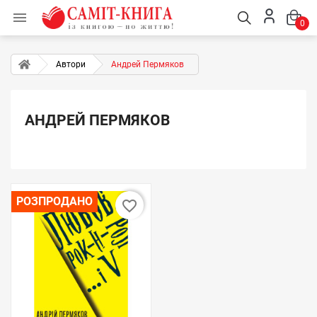

0
Автори
Андрей Пермяков
АНДРЕЙ ПЕРМЯКОВ
РОЗПРОДАНО
favorite_border