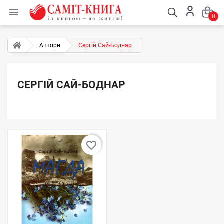

0
Автори
Сергій Сай-Боднар
СЕРГІЙ САЙ-БОДНАР
favorite_border