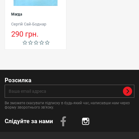
Магда
Сергій Сай-Боднар
290 грн.
Розсилка
Ви зможете скасувати підписку в будь-який час, написавши нам через
форму зворотнього зв'язку.
Слідуйте за нами
Instagram