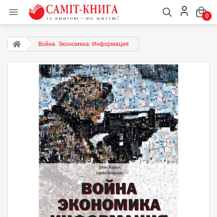

0
Война. Экономика. Информация