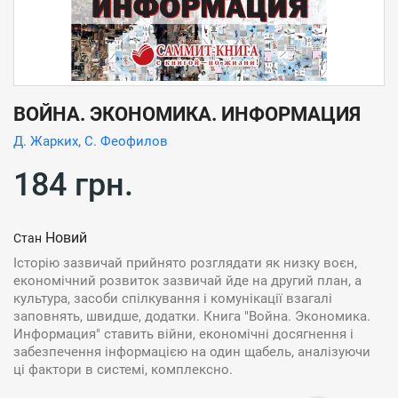
ВОЙНА. ЭКОНОМИКА. ИНФОРМАЦИЯ
,
Д. Жарких
С. Феофилов
184 грн.
Новий
Стан
Історію зазвичай прийнято розглядати як низку воєн,
економічний розвиток зазвичай йде на другий план, а
культура, засоби спілкування і комунікації взагалі
заповнять, швидше, додатки. Книга "Война. Экономика.
Информация" ставить війни, економічні досягнення і
забезпечення інформацією на один щабель, аналізуючи
ці фактори в системі, комплексно.