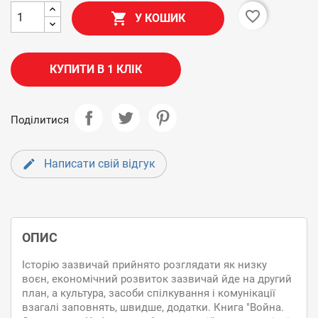
favorite_border

У КОШИК
КУПИТИ В 1 КЛІК
Поділитися
Написати свій відгук
ОПИС
Історію зазвичай прийнято розглядати як низку
воєн, економічний розвиток зазвичай йде на другий
план, а культура, засоби спілкування і комунікації
взагалі заповнять, швидше, додатки. Книга "Война.