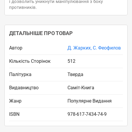
і дозволить уникнути маніпулювання з боку
противників.
ДЕТАЛЬНІШЕ ПРО ТОВАР
Автор
Д. Жарких
,
С. Феофилов
Кількість Сторінок
512
Палітурка
Тверда
Видавництво
Саміт-Книга
Жанр
Популярне Видання
ISBN
978-617-7434-74-9