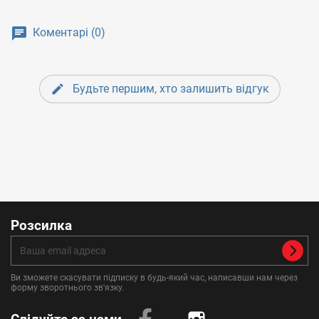
Коментарі (0)
Будьте першим, хто залишить відгук
Розсилка
Ви зможете скасувати підписку в будь-який час, написавши нам через
форму зворотнього зв'язку.