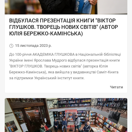
ВІДБУЛАСЯ ПРЕЗЕНТАЦІЯ КНИГИ "ВІКТОР
ГЛУШКОВ. ТВОРЕЦЬ НОВИХ СВІТІВ" (АВТОР
ЮЛІЯ БЕРЕЖКО-КАМІНСЬКА)
15 листопада 2023 р.
До 100-річчя АКАДЕМІКА ГЛУШКОВА в Національній бібліотеці
України імені Ярослава Мудрого відбулася презентація книги
"ВІКТОР ГЛУШКОВ. Творець нових світів" (авторка Юлія
Бережко-Камінська), яка вийшла у видавництві Саміт-Книга
за підтримки Український інститут книги.
Читати