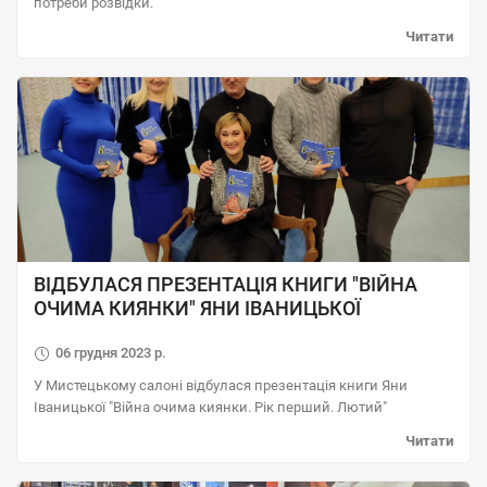
потреби розвідки.
Читати
ВІДБУЛАСЯ ПРЕЗЕНТАЦІЯ КНИГИ "ВІЙНА
ОЧИМА КИЯНКИ" ЯНИ ІВАНИЦЬКОЇ
06 грудня 2023 р.
У Мистецькому салоні відбулася презентація книги Яни
Іваницької "Війна очима киянки. Рік перший. Лютий"
Читати