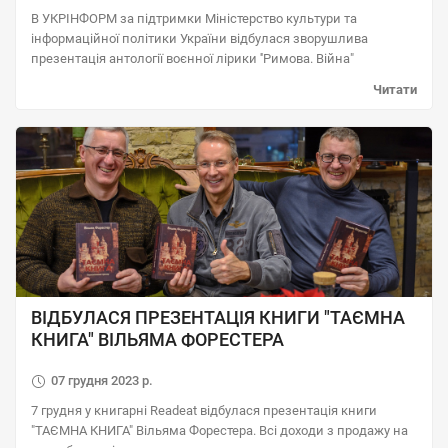
В УКРІНФОРМ за підтримки Міністерство культури та
інформаційної політики України відбулася зворушлива
презентація антології воєнної лірики ''Римова. Війна"
Читати
ВІДБУЛАСЯ ПРЕЗЕНТАЦІЯ КНИГИ "ТАЄМНА
КНИГА" ВІЛЬЯМА ФОРЕСТЕРА
07 грудня 2023 р.
7 грудня у книгарні Readeat відбулася презентація книги
"ТАЄМНА КНИГА" Вільяма Форестера. Всі доходи з продажу на