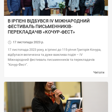
В ІРПЕНІ ВІДБУВСЯ IV МІЖНАРОДНИЙ
ФЕСТИВАЛЬ ПИСЬМЕННИКІВ-
ПЕРЕКЛАДАЧІВ «КОЧУР-ФЕСТ»
17 листопада 2023 р.
17 листопада 2023 року, в Ірпені до 115-річчя Григорія Кочура,
відбулася величезна та дуже важлива подія – IV
Міжнародний фестиваль письменників та перекладачів
"Кочур-Фест".
Читати