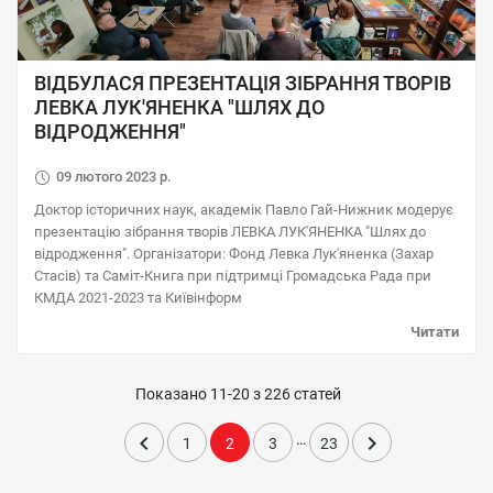
ВІДБУЛАСЯ ПРЕЗЕНТАЦІЯ ЗІБРАННЯ ТВОРІВ
ЛЕВКА ЛУК'ЯНЕНКА "ШЛЯХ ДО
ВІДРОДЖЕННЯ"
09 лютого 2023 р.
Доктор історичних наук, академік Павло Гай-Нижник модерує
презентацію зібрання творів ЛЕВКА ЛУК'ЯНЕНКА "Шлях до
відродження". Організатори: Фонд Левка Лук'яненка (Захар
Стасів) та Саміт-Книга при підтримці Громадська Рада при
КМДА 2021-2023 та Київінформ
Читати
Показано 11-20 з 226 статей

…

1
2
3
23