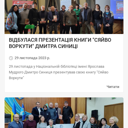
ВІДБУЛАСЯ ПРЕЗЕНТАЦІЯ КНИГИ "СЯЙВО
ВОРКУТИ" ДМИТРА СИНИЦІ
29 листопада 2023 р.
29 листопада у Національній бібліотеці імені Ярослава
Мудрого Дмитро Синиця презентував свою книгу "Сяйво
Воркути"
Читати